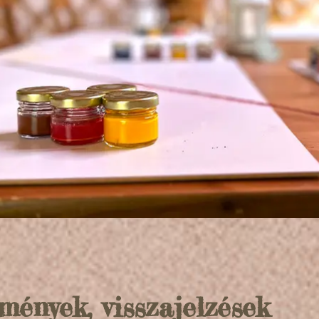
mények, visszajelzések