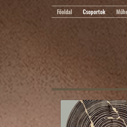
Főoldal
Csoportok
Műhe